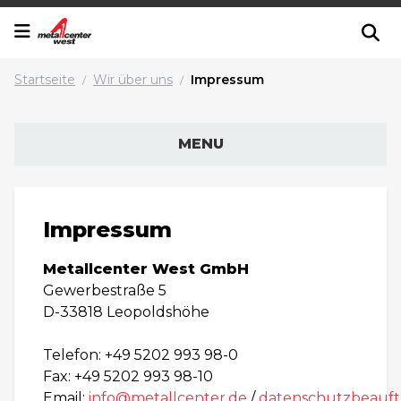
Startseite
Wir über uns
Impressum
/
/
MENU
Impressum
Metallcenter West GmbH
Gewerbestraße 5
D-33818 Leopoldshöhe
Telefon: +49 5202 993 98-0
Fax: +49 5202 993 98-10
Email:
info@metallcenter.de
/
datenschutzbeauft