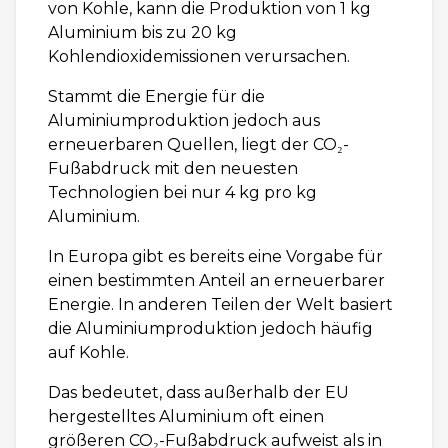
von Kohle, kann die Produktion von 1 kg
Aluminium bis zu 20 kg
Kohlendioxidemissionen verursachen.
Stammt die Energie für die
Aluminiumproduktion jedoch aus
erneuerbaren Quellen, liegt der CO₂-
Fußabdruck mit den neuesten
Technologien bei nur 4 kg pro kg
Aluminium.
In Europa gibt es bereits eine Vorgabe für
einen bestimmten Anteil an erneuerbarer
Energie. In anderen Teilen der Welt basiert
die Aluminiumproduktion jedoch häufig
auf Kohle.
Das bedeutet, dass außerhalb der EU
hergestelltes Aluminium oft einen
größeren CO₂-Fußabdruck aufweist als in