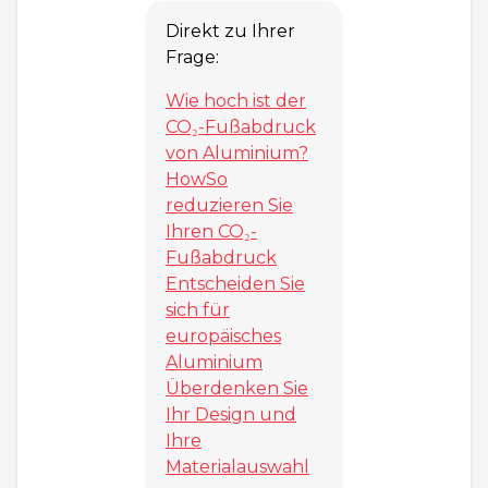
Direkt zu Ihrer
Frage:
Wie hoch ist der
CO₂-Fußabdruck
von Aluminium?
HowSo
reduzieren Sie
Ihren CO₂-
Fußabdruck
Entscheiden Sie
sich für
europäisches
Aluminium
Überdenken Sie
Ihr Design und
Ihre
Materialauswahl