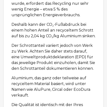
wurde, erfordert das Recycling nur sehr
wenig Energie – etwa 5 % des
ursprünglichen Energieverbrauchs.
Deshalb kann der CO₂-Fußabdruck bei
einem hohen Anteil an recyceltem Schrott
auf bis zu 2,04 kg CO₂/kg Aluminium sinken.
Der Schrottanteil variiert jedoch von Werk
zu Werk. Achten Sie daher stets darauf,
eine Umweltproduktdeklaration (EPD) für
das jeweilige Produkt einzuholen, damit Sie
den Schrottanteil dokumentieren können.
Aluminium, das ganz oder teilweise auf
recyceltem Material basiert, wird unter
Namen wie AluPure, Circal oder EcoDura
verkauft.
Die Qualität ist identisch mit der Ihres